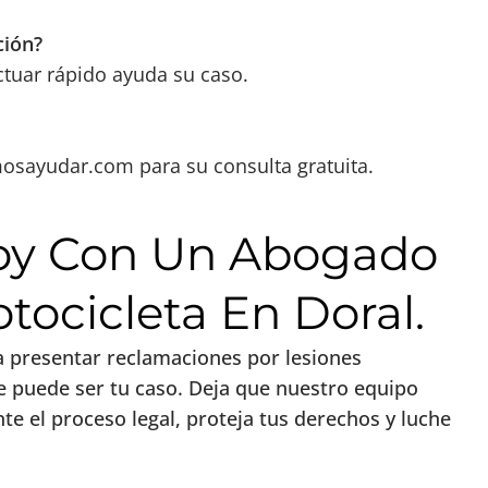
ción?
ctuar rápido ayuda su caso.
mosayudar.com
para su consulta gratuita.
Hoy Con Un Abogado
ocicleta En Doral.
ra presentar reclamaciones por lesiones
e puede ser tu caso. Deja que nuestro equipo
te el proceso legal, proteja tus derechos y luche