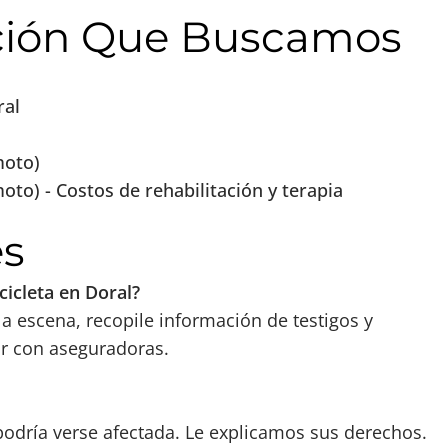
ción Que Buscamos
ral
moto)
to) - Costos de rehabilitación y terapia
es
icleta en Doral?
 escena, recopile información de testigos y
ar con aseguradoras.
dría verse afectada. Le explicamos sus derechos.