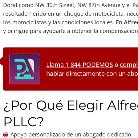
Doral como NW 36th Street, NW 87th Avenue y el Pa
resultado herido en un choque de motocicleta, nece
los motociclistas y las condiciones locales. En
Alfre
y bilingüe para ayudarle a obtener la compensació
Llama 1-844-PODEMOS
o
comple
hablar directamente con un ab
¿Por Qué Elegir Alfre
PLLC?
Apoyo personalizado de un abogado dedicado.