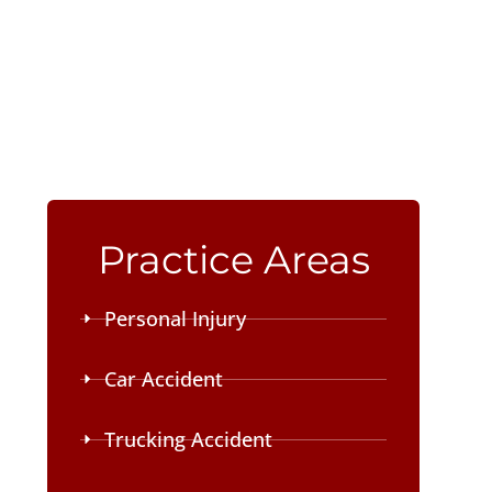
Practice Areas
Personal Injury
Car Accident
Trucking Accident