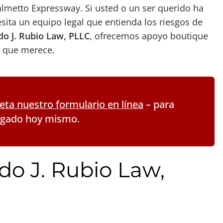
lmetto Expressway. Si usted o un ser querido ha
sita un equipo legal que entienda los riesgos de
do J. Rubio Law, PLLC
, ofrecemos apoyo boutique
n que merece.
ta nuestro formulario en línea
– para
ogado hoy mismo.
do J. Rubio Law,