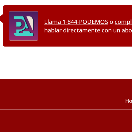
Llama 1-844-PODEMOS
o
comple
hablar directamente con un ab
Ho