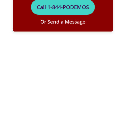
Call 1-844-PODEMOS
Or Send a Message