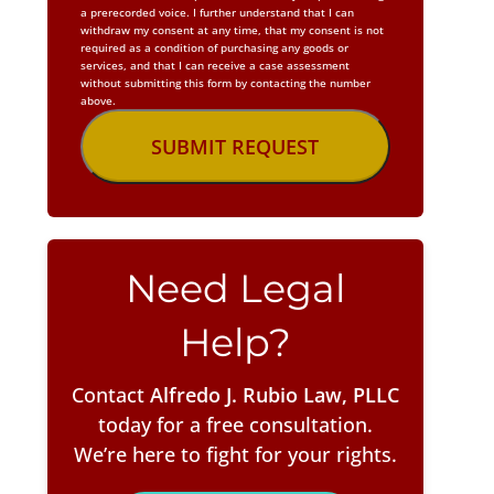
a prerecorded voice. I further understand that I can
withdraw my consent at any time, that my consent is not
required as a condition of purchasing any goods or
services, and that I can receive a case assessment
without submitting this form by contacting the number
above.
Need Legal
Help?
Contact
Alfredo J. Rubio Law, PLLC
today for a free consultation.
We’re here to fight for your rights.