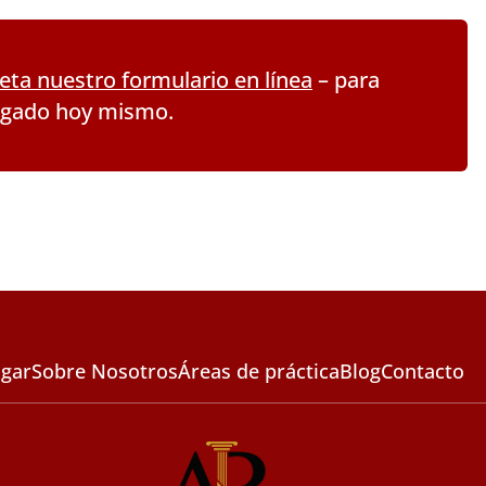
ta nuestro formulario en línea
– para
ogado hoy mismo.
gar
Sobre Nosotros
Áreas de práctica
Blog
Contacto