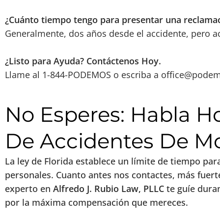
¿Cuánto tiempo tengo para presentar una reclama
Generalmente, dos años desde el accidente, pero a
¿Listo para Ayuda? Contáctenos Hoy.
Llame al 1-844-PODEMOS o escriba a
office@pode
No Esperes: Habla 
De Accidentes De Mot
La ley de Florida establece un límite de tiempo pa
personales. Cuanto antes nos contactes, más fuert
experto en
Alfredo J. Rubio Law, PLLC
te guíe duran
por la máxima compensación que mereces.