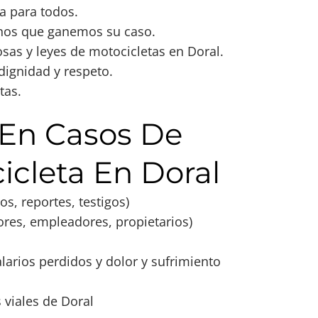
a para todos.
nos que ganemos su caso.
sas y leyes de motocicletas en Doral.
dignidad y respeto.
tas.
En Casos De
icleta En Doral
s, reportes, testigos)
ores, empleadores, propietarios)
rios perdidos y dolor y sufrimiento
 viales de Doral