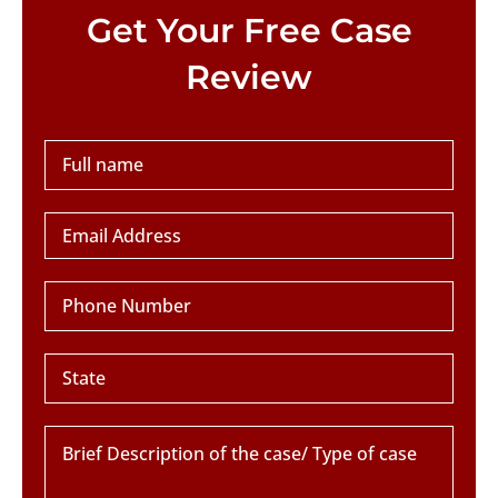
Please leave this field empty.
Get Your Free Case
Review