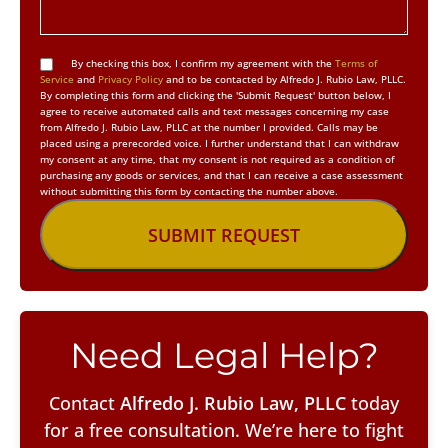
By checking this box, I confirm my agreement with the
Terms of
Service
and
Privacy Policy
and to be contacted by Alfredo J. Rubio Law, PLLC.
By completing this form and clicking the 'Submit Request' button below, I
agree to receive automated calls and text messages concerning my case
from Alfredo J. Rubio Law, PLLC at the number I provided. Calls may be
placed using a prerecorded voice. I further understand that I can withdraw
my consent at any time, that my consent is not required as a condition of
purchasing any goods or services, and that I can receive a case assessment
without submitting this form by contacting the number above.
Need Legal Help?
Contact
Alfredo J. Rubio Law, PLLC
today
for a free consultation. We’re here to fight