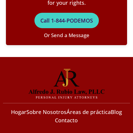
for your rights.
Call 1-844-PODEMOS
Or Send a Message
Hogar
Sobre Nosotros
Áreas de práctica
Blog
Contacto