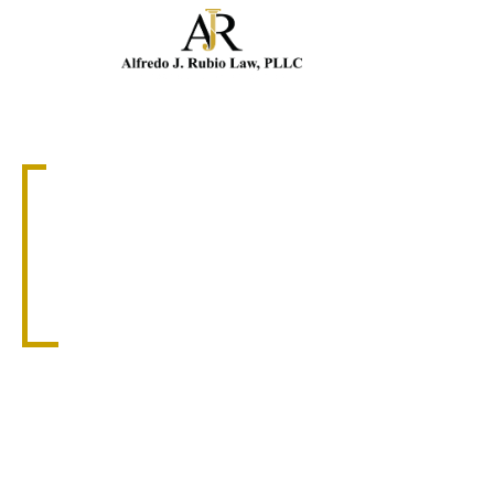
Llam
ABOGADO DE ACCIDENTES DE CAMIONES
ABOGADO DE
ACCIDENTES DE
CAMIONES EN
DORAL