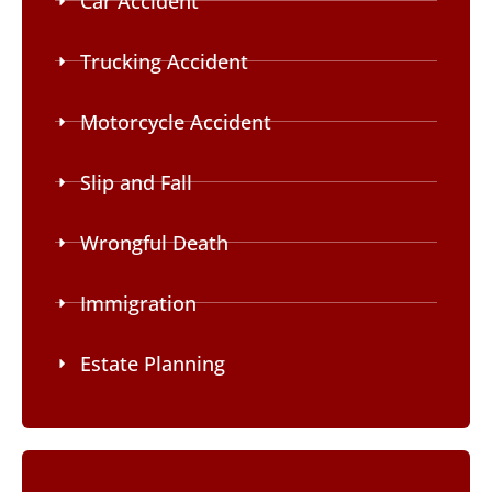
Car Accident
Trucking Accident
Motorcycle Accident
Slip and Fall
Wrongful Death
Immigration
Estate Planning