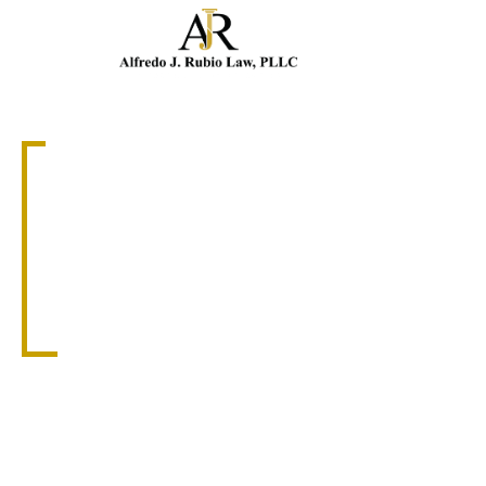
Llam
ACCIDENTES DE MOTOCICLETA
BUFETE DE
ABOGADOS DE
ACCIDENTES DE
MOTOCICLETA EN
MIAMI