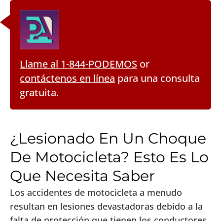
Llame al 1-844-PODEMOS
or
contáctenos en línea
para una consulta
gratuita.
¿Lesionado En Un Choque
De Motocicleta? Esto Es Lo
Que Necesita Saber
Los accidentes de motocicleta a menudo
resultan en lesiones devastadoras debido a la
falta de protección que tienen los conductores