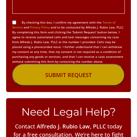
By checking this box, I confirm my agreement with the
Terms of
Service
and
Privacy Policy
and to be contacted by Alfredo J. Rubio Law, PLLC.
By completing this form and clicking the 'Submit Request' button below, I
agree to receive automated calls and text messages concerning my case
from Alfredo J. Rubio Law, PLLC at the number I provided. Calls may be
placed using a prerecorded voice. I further understand that I can withdraw
my consent at any time, that my consent is not required as a condition of
purchasing any goods or services, and that I can receive a case assessment
without submitting this form by contacting the number above.
Need Legal Help?
Contact
Alfredo J. Rubio Law, PLLC
today
for a free consultation. We’re here to fight