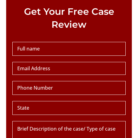
Please leave this field empty.
Get Your Free Case
Review