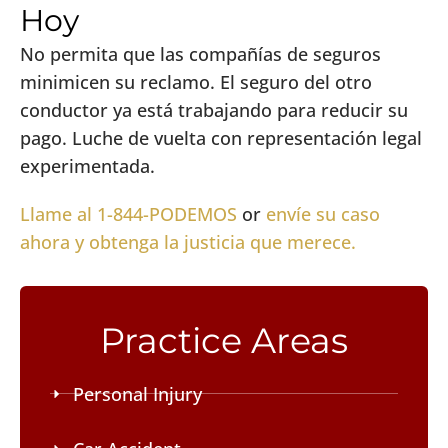
Hoy
No permita que las compañías de seguros
minimicen su reclamo. El seguro del otro
conductor ya está trabajando para reducir su
pago. Luche de vuelta con representación legal
experimentada.
Llame al 1-844-PODEMOS
or
envíe su caso
ahora y obtenga la justicia que merece.
Practice Areas
Personal Injury