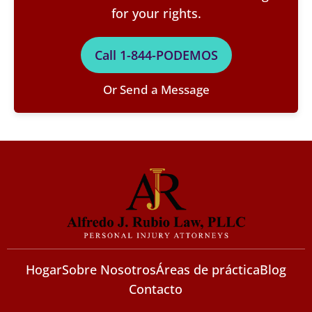
for your rights.
Call 1-844-PODEMOS
Or Send a Message
Hogar
Sobre Nosotros
Áreas de práctica
Blog
Contacto