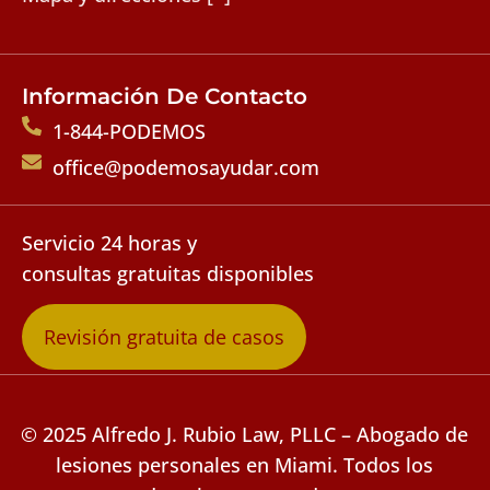
Información De Contacto
1-844-PODEMOS
office@podemosayudar.com
Servicio 24 horas y
consultas gratuitas disponibles
Revisión gratuita de casos
© 2025 Alfredo J. Rubio Law, PLLC – Abogado de
lesiones personales en Miami. Todos los