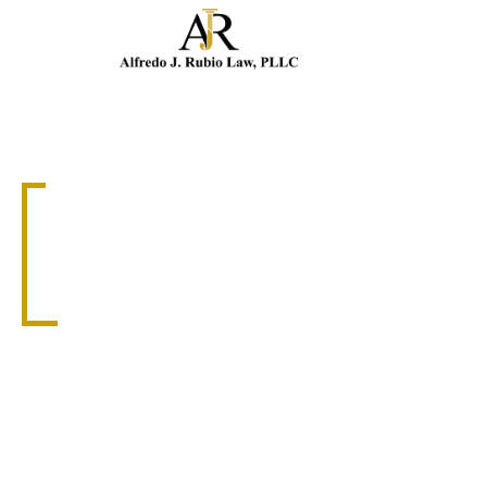
Llam
PONTE EN CONTACTO
COMUNÍQUESE
CON ALFREDO J.
RUBIO LAW, PLLC