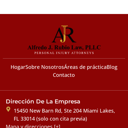
Hogar
Sobre Nosotros
Áreas de práctica
Blog
Contacto
Dirección De La Empresa
15450 New Barn Rd, Ste 204 Miami Lakes,
FL 33014 (solo con cita previa)
Mapa y direcciones [+]