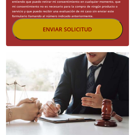
entiendo que puedo retirar mi consentimiento en cualquier momento, que
mi consentimiento no es necesario para la compra de ningún producto o
servicio y que puedo recibir una evaluación de mi caso sin enviar este
formulario llamando al número indicado anteriormente.