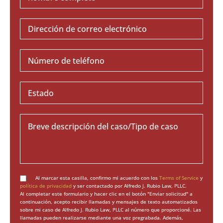
Al marcar esta casilla, confirmo mi acuerdo con los
Terms of Service
y
política de privacidad
y ser contactado por Alfredo J. Rubio Law, PLLC.
Al completar este formulario y hacer clic en el botón "Enviar solicitud" a
continuación, acepto recibir llamadas y mensajes de texto automatizados
sobre mi caso de Alfredo J. Rubio Law, PLLC al número que proporcioné. Las
llamadas pueden realizarse mediante una voz pregrabada. Además,