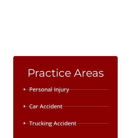
Practice Areas
Personal Injury
Car Accident
Trucking Accident