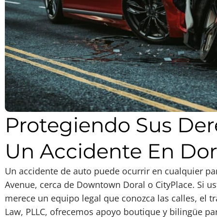
Protegiendo Sus De
Un Accidente En Dor
Un accidente de auto puede ocurrir en cualquier p
Avenue, cerca de Downtown Doral o CityPlace. Si us
merece un equipo legal que conozca las calles, el trá
Law, PLLC, ofrecemos apoyo boutique y bilingüe pa