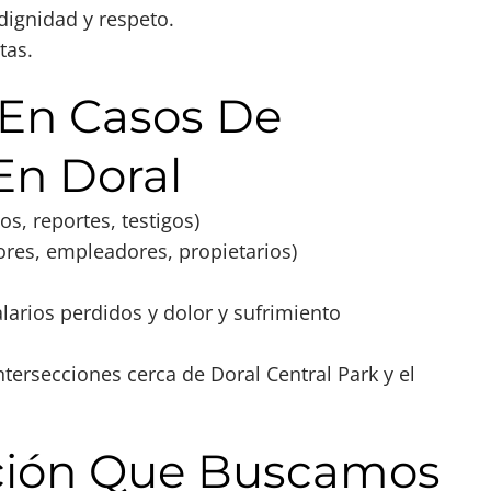
dignidad y respeto.
tas.
En Casos De
En Doral
s, reportes, testigos)
ores, empleadores, propietarios)
rios perdidos y dolor y sufrimiento
ersecciones cerca de Doral Central Park y el
ción Que Buscamos