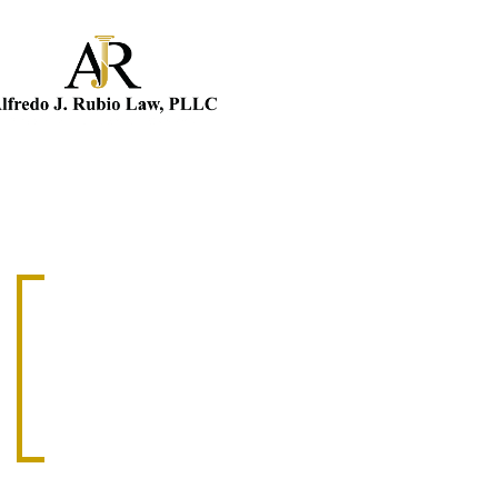
ABOGADO DE ACCIDENTES
ABOGADO D
EN DORAL