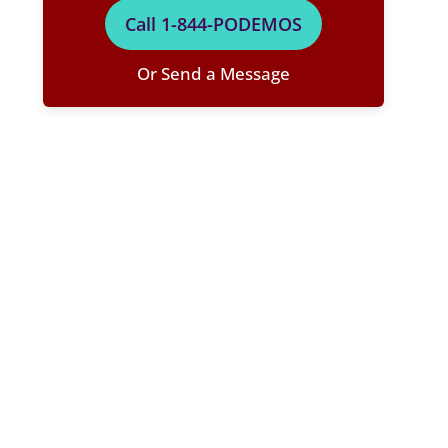
Call 1-844-PODEMOS
Or Send a Message