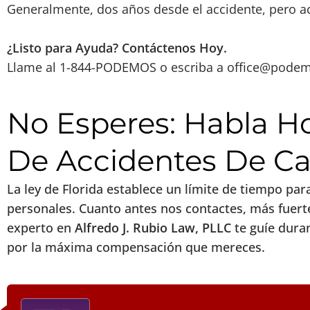
Generalmente, dos años desde el accidente, pero ac
¿Listo para Ayuda? Contáctenos Hoy.
Llame al 1-844-PODEMOS o escriba a
office@pode
No Esperes: Habla 
De Accidentes De Car
La ley de Florida establece un límite de tiempo pa
personales. Cuanto antes nos contactes, más fuert
experto en
Alfredo J. Rubio Law, PLLC
te guíe duran
por la máxima compensación que mereces.