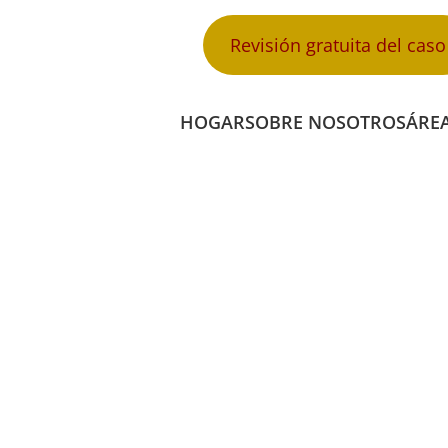
Revisión gratuita del caso
HOGAR
SOBRE NOSOTROS
ÁREA
E ACCIDENTE