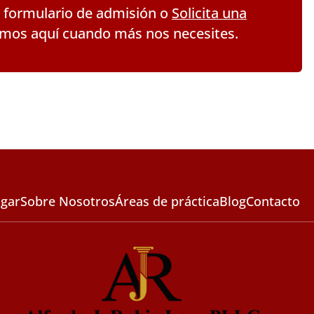
 formulario de admisión o
Solicita una
mos aquí cuando más nos necesites.
gar
Sobre Nosotros
Áreas de práctica
Blog
Contacto