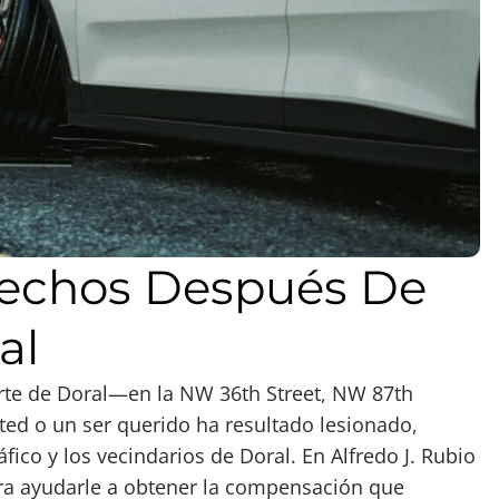
rechos Después De
al
arte de Doral—en la NW 36th Street, NW 87th
ted o un ser querido ha resultado lesionado,
fico y los vecindarios de Doral. En Alfredo J. Rubio
ra ayudarle a obtener la compensación que