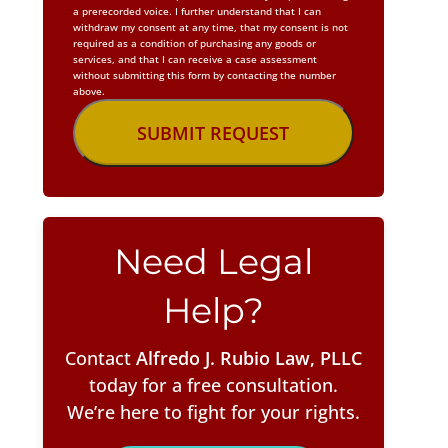
a prerecorded voice. I further understand that I can
withdraw my consent at any time, that my consent is not
required as a condition of purchasing any goods or
services, and that I can receive a case assessment
without submitting this form by contacting the number
above.
Need Legal
Help?
Contact
Alfredo J. Rubio Law, PLLC
today for a free consultation.
We’re here to fight for your rights.