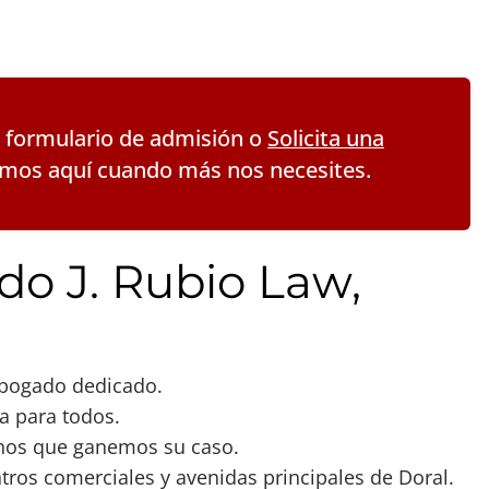
 formulario de admisión o
Solicita una
mos aquí cuando más nos necesites.
do J. Rubio Law,
abogado dedicado.
a para todos.
nos que ganemos su caso.
ros comerciales y avenidas principales de Doral.