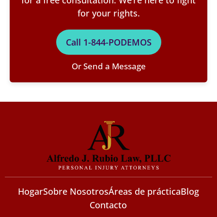
for your rights.
Call 1-844-PODEMOS
Or Send a Message
Hogar
Sobre Nosotros
Áreas de práctica
Blog
Contacto