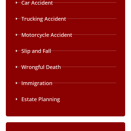
Car Accident
Trucking Accident
Motorcycle Accident
Slip and Fall
Wrongful Death
Immigration
Estate Planning