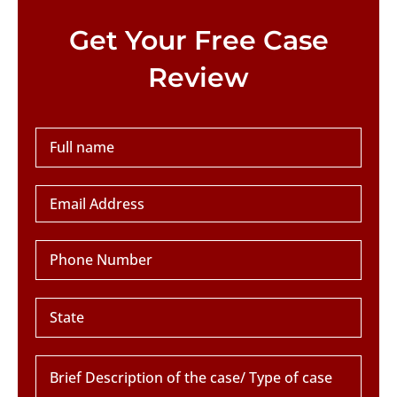
Please leave this field empty.
Get Your Free Case
Review