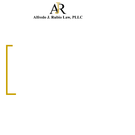
Llam
ABOGADO DE ACCIDENTES DE CAMIONES
ABOGADO DE
ACCIDENTES DE
CAMIONES EN
NAPLES