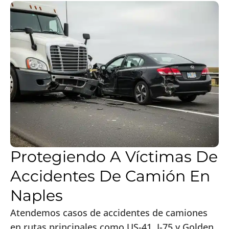
Protegiendo A Víctimas De
Accidentes De Camión En
Naples
Atendemos casos de accidentes de camiones
en rutas principales como US-41, I-75 y Golden