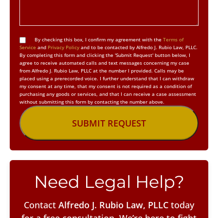
By checking this box, I confirm my agreement with the
Terms of
Service
and
Privacy Policy
and to be contacted by Alfredo J. Rubio Law, PLLC.
By completing this form and clicking the 'Submit Request' button below, I
agree to receive automated calls and text messages concerning my case
from Alfredo J. Rubio Law, PLLC at the number I provided. Calls may be
placed using a prerecorded voice. I further understand that I can withdraw
my consent at any time, that my consent is not required as a condition of
purchasing any goods or services, and that I can receive a case assessment
without submitting this form by contacting the number above.
Need Legal Help?
Contact
Alfredo J. Rubio Law, PLLC
today
for a free consultation. We’re here to fight