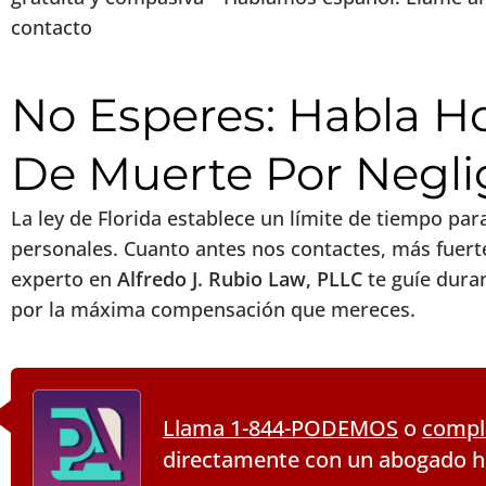
contacto
No Esperes: Habla 
De Muerte Por Negli
La ley de Florida establece un límite de tiempo pa
personales. Cuanto antes nos contactes, más fuert
experto en
Alfredo J. Rubio Law, PLLC
te guíe duran
por la máxima compensación que mereces.
Llama 1-844-PODEMOS
o
comple
directamente con un abogado 