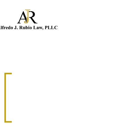
MUERTE POR NEGLIGENCIA
ABOGADO D
NEGLIGENC