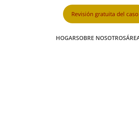
Revisión gratuita del caso
HOGAR
SOBRE NOSOTROS
ÁREA
E MUERTE P
IA EN NAPLES