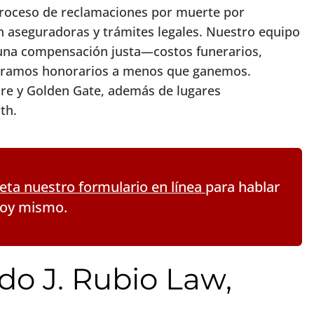
 proceso de reclamaciones por muerte por
 aseguradoras y trámites legales. Nuestro equipo
una compensación justa—costos funerarios,
obramos honorarios a menos que ganemos.
re y Golden Gate, además de lugares
th.
ta nuestro formulario en línea
para hablar
hoy mismo.
do J. Rubio Law,