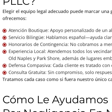
PLLC?
Elegir el equipo legal adecuado puede marcar una 
ofrecemos:
Atención Boutique: Apoyo personalizado de un 
Servicio Bilingüe: Hablamos español—ayuda clar
Honorarios de Contingencia: No cobramos a me
Experiencia Local: Atendemos todos los vecindar
Old Naples y Park Shore, además de lugares emb
Defensa Compasiva: Cada cliente es tratado con 
Consulta Gratuita: Sin compromiso, solo respues
Tratamos cada caso como si fuera nuestro único c
Cómo Le Ayudamos 