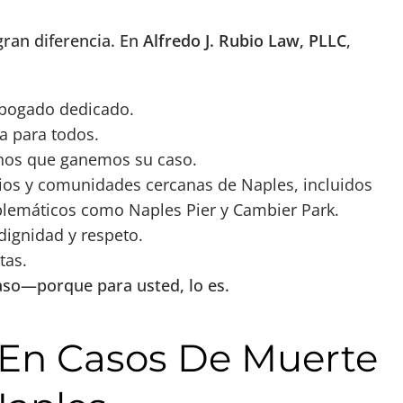
gran diferencia. En
Alfredo J. Rubio Law, PLLC
,
abogado dedicado.
a para todos.
nos que ganemos su caso.
ios y comunidades cercanas de Naples, incluidos
lemáticos como Naples Pier y Cambier Park.
dignidad y respeto.
tas.
aso—porque para usted, lo es.
En Casos De Muerte