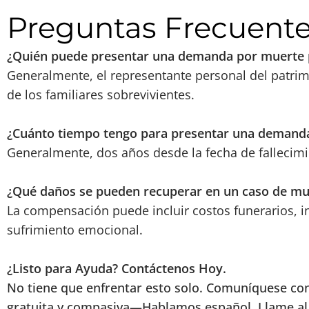
Preguntas Frecuent
¿Quién puede presentar una demanda por muerte po
Generalmente, el representante personal del patri
de los familiares sobrevivientes.
¿Cuánto tiempo tengo para presentar una demand
Generalmente, dos años desde la fecha de fallecimi
¿Qué daños se pueden recuperar en un caso de mue
La compensación puede incluir costos funerarios, 
sufrimiento emocional.
¿Listo para Ayuda? Contáctenos Hoy.
No tiene que enfrentar esto solo. Comuníquese co
gratuita y compasiva—Hablamos español. Llame a