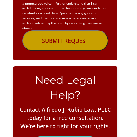
a prerecorded voice. I further understand that I can
withdraw my consent at any time, that my consent is not
required as a condition of purchasing any goods or
services, and that I can receive a case assessment
without submitting this form by contacting the number
above.
Need Legal
Help?
Contact
Alfredo J. Rubio Law, PLLC
today for a free consultation.
We’re here to fight for your rights.