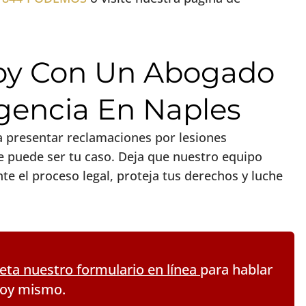
Hoy Con Un Abogado
gencia En Naples
ra presentar reclamaciones por lesiones
e puede ser tu caso. Deja que nuestro equipo
te el proceso legal, proteja tus derechos y luche
ta nuestro formulario en línea
para hablar
hoy mismo.