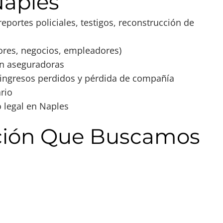
Naples
eportes policiales, testigos, reconstrucción de
ores, negocios, empleadores)
n aseguradoras
ingresos perdidos y pérdida de compañía
rio
 legal en Naples
ción Que Buscamos