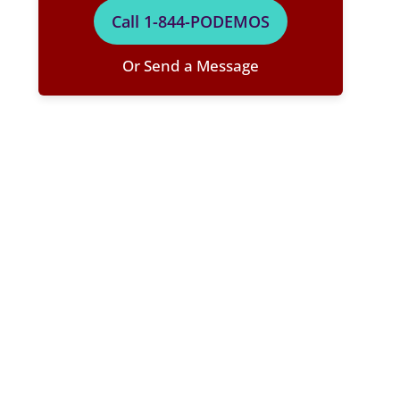
Call 1-844-PODEMOS
Or Send a Message