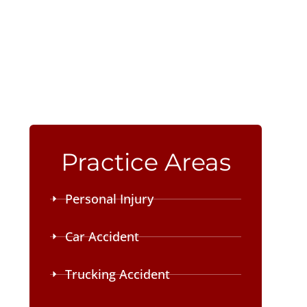
Practice Areas
Personal Injury
Car Accident
Trucking Accident