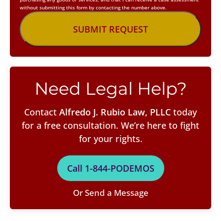
without submitting this form by contacting the number above.
Need Legal Help?
Contact
Alfredo J. Rubio Law, PLLC
today
for a free consultation. We’re here to fight
for your rights.
Call 1-844-PODEMOS
Or Send a Message