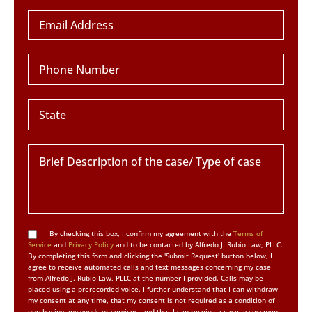
By checking this box, I confirm my agreement with the
Terms of
Service
and
Privacy Policy
and to be contacted by Alfredo J. Rubio Law, PLLC.
By completing this form and clicking the 'Submit Request' button below, I
agree to receive automated calls and text messages concerning my case
from Alfredo J. Rubio Law, PLLC at the number I provided. Calls may be
placed using a prerecorded voice. I further understand that I can withdraw
my consent at any time, that my consent is not required as a condition of
purchasing any goods or services, and that I can receive a case assessment