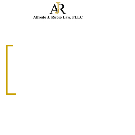
Llam
ABOGADO DE RESPONSABILIDAD DE LOCALES
ABOGADO DE
RESPONSABILIDAD
DE LOCALES EN
CORAL GABLES