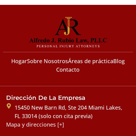
Hogar
Sobre Nosotros
Áreas de práctica
Blog
Contacto
Dirección De La Empresa
15450 New Barn Rd, Ste 204 Miami Lakes,
FL 33014 (solo con cita previa)
Mapa y direcciones [+]