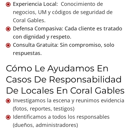
Experiencia Local:
Conocimiento de
negocios, UM y códigos de seguridad de
Coral Gables.
Defensa Compasiva: Cada cliente es tratado
con dignidad y respeto.
Consulta Gratuita: Sin compromiso, solo
respuestas.
Cómo Le Ayudamos En
Casos De Responsabilidad
De Locales En Coral Gables
Investigamos la escena y reunimos evidencia
(fotos, reportes, testigos)
Identificamos a todos los responsables
(dueños, administradores)