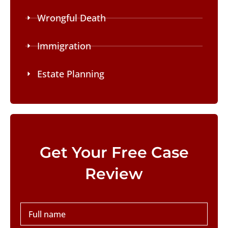
Wrongful Death
Immigration
Estate Planning
Please leave this field empty.
Get Your Free Case
Review