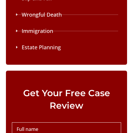
Wrongful Death
Immigration
Estate Planning
Please leave this field empty.
Get Your Free Case
Review