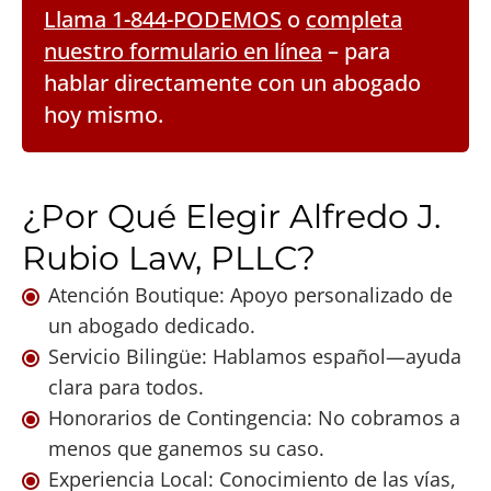
Llama 1-844-PODEMOS
o
completa
nuestro formulario en línea
– para
hablar directamente con un abogado
hoy mismo.
¿Por Qué Elegir Alfredo J.
Rubio Law, PLLC?
Atención Boutique: Apoyo personalizado de
un abogado dedicado.
Servicio Bilingüe: Hablamos español—ayuda
clara para todos.
Honorarios de Contingencia: No cobramos a
menos que ganemos su caso.
Experiencia Local: Conocimiento de las vías,