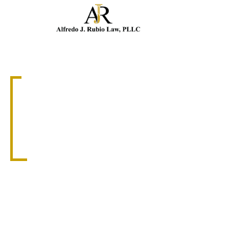
Llam
ABOGADO DE ACCIDENTES DE MOTOCICLETA
ABOGADO DE
ACCIDENTES DE
MOTOCICLETA EN
CORAL GABLES