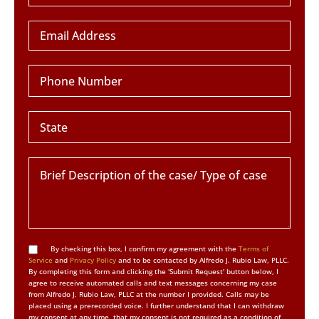
By checking this box, I confirm my agreement with the
Terms of
Service
and
Privacy Policy
and to be contacted by Alfredo J. Rubio Law, PLLC.
By completing this form and clicking the 'Submit Request' button below, I
agree to receive automated calls and text messages concerning my case
from Alfredo J. Rubio Law, PLLC at the number I provided. Calls may be
placed using a prerecorded voice. I further understand that I can withdraw
my consent at any time, that my consent is not required as a condition of