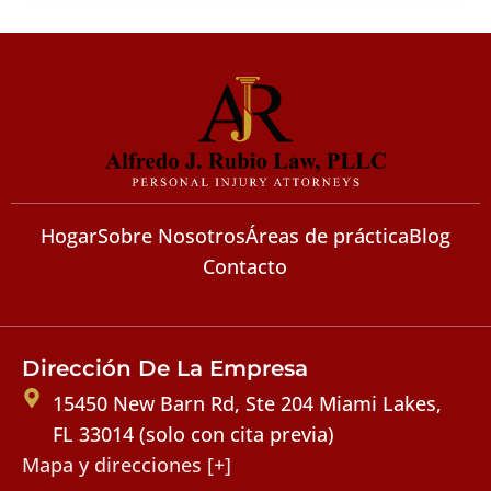
Hogar
Sobre Nosotros
Áreas de práctica
Blog
Contacto
Dirección De La Empresa
15450 New Barn Rd, Ste 204 Miami Lakes,
FL 33014 (solo con cita previa)
Mapa y direcciones [+]