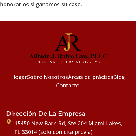
honorarios
si ganamos su caso
.
Hogar
Sobre Nosotros
Áreas de práctica
Blog
Contacto
Dirección De La Empresa
15450 New Barn Rd, Ste 204 Miami Lakes,
FL 33014 (solo con cita previa)