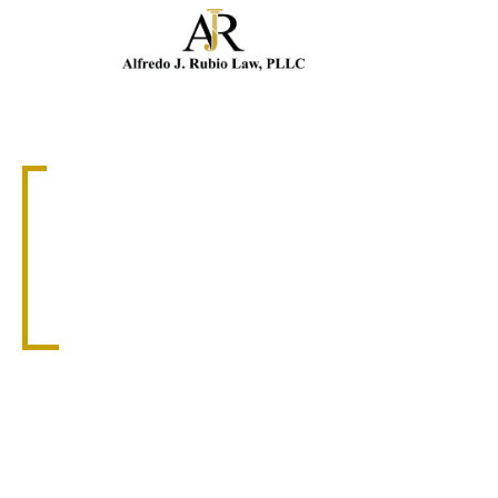
Llam
ABOGADO DE MORDEDURAS DE PERRO
ABOGADO DE
MORDEDURAS DE
PERRO EN LA
PEQUEÑA HABANA