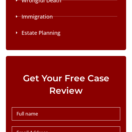
Wrongful Death
Immigration
Estate Planning
Please leave this field empty.
Get Your Free Case
Review