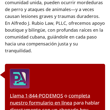
comunidad unida, pueden ocurrir mordeduras
de perro y ataques de animales—y a veces
causan lesiones graves y traumas duraderos.
En Alfredo J. Rubio Law, PLLC, ofrecemos apoyo
boutique y bilingüe, con profundas raíces en la
comunidad cubana, guiándole en cada paso
hacia una compensación justa y su
tranquilidad.
Llama 1-844-PODEMOS
o
completa
nuestro formulario en línea
para hablar
directamente con un abogado hoy