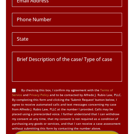
By checking this box, I confirm my agreement with the
Terms of
Service
and
Privacy Policy
and to be contacted by Alfredo J. Rubio Law, PLLC.
By completing this form and clicking the 'Submit Request' button below, I
agree to receive automated calls and text messages concerning my case
from Alfredo J. Rubio Law, PLLC at the number I provided. Calls may be
placed using a prerecorded voice. I further understand that I can withdraw
my consent at any time, that my consent is not required as a condition of
purchasing any goods or services, and that I can receive a case assessment
without submitting this form by contacting the number above.