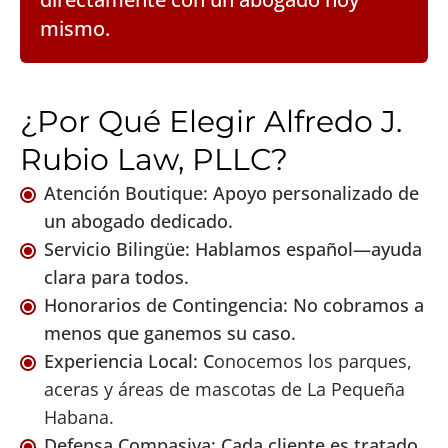
mismo.
¿Por Qué Elegir Alfredo J.
Rubio Law, PLLC?
Atención Boutique: Apoyo personalizado de
un abogado dedicado.
Servicio Bilingüe: Hablamos español—ayuda
clara para todos.
Honorarios de Contingencia: No cobramos a
menos que ganemos su caso.
Experiencia Local: C
onocemos los parques,
aceras y áreas de mascotas de La Pequeña
Habana.
Defensa Compasiva: Cada cliente es tratado