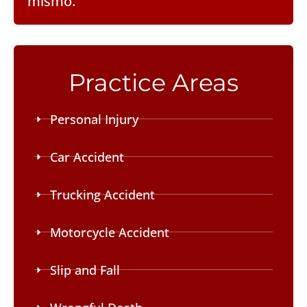
mismo.
Practice Areas
Personal Injury
Car Accident
Trucking Accident
Motorcycle Accident
Slip and Fall