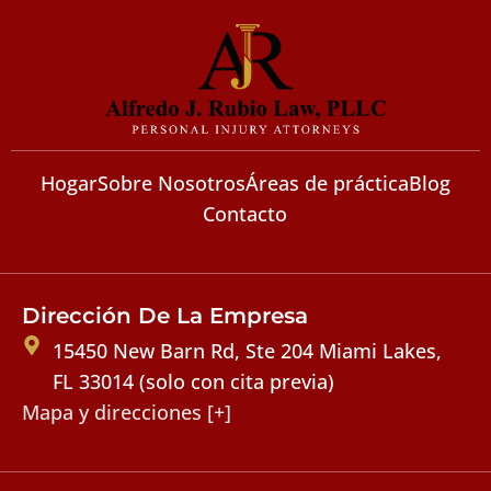
Hogar
Sobre Nosotros
Áreas de práctica
Blog
Contacto
Dirección De La Empresa
15450 New Barn Rd, Ste 204 Miami Lakes,
FL 33014 (solo con cita previa)
Mapa y direcciones [+]