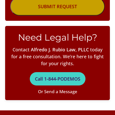
Need Legal Help?
Contact
Alfredo J. Rubio Law, PLLC
today
for a free consultation. We’re here to fight
for your rights.
Call 1-844-PODEMOS
Or Send a Message